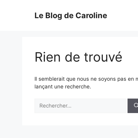
Aller
au
Le Blog de Caroline
contenu
Rien de trouvé
Il semblerait que nous ne soyons pas en 
lançant une recherche.
Rechercher :